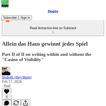
Despite
Subscribe
Sign in
Read distraction-free on Substack
Allein das Haus gewinnt jedes Spiel
Part II of II on writing within and without the
"Casino of Visibility"
frederik (they/them)
Feb 17, 2026
∙ Paid
5