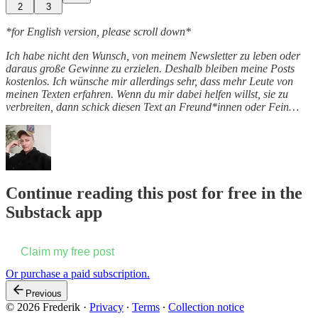
2
3
*for English version, please scroll down*
Ich habe nicht den Wunsch, von meinem Newsletter zu leben oder
daraus große Gewinne zu erzielen. Deshalb bleiben meine Posts
kostenlos. Ich wünsche mir allerdings sehr, dass mehr Leute von
meinen Texten erfahren. Wenn du mir dabei helfen willst, sie zu
verbreiten, dann schick diesen Text an Freund*innen oder Fein…
Continue reading this post for free in the
Substack app
Claim my free post
Or purchase a paid subscription.
Previous
© 2026 Frederik
·
Privacy
∙
Terms
∙
Collection notice