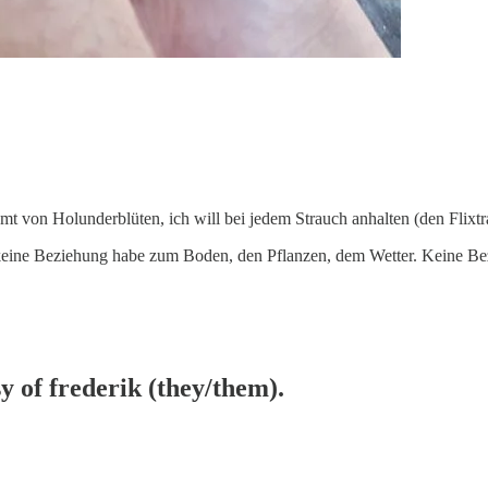
 von Holunderblüten, ich will bei jedem Strauch anhalten (den Flixtrai
ch keine Beziehung habe zum Boden, den Pflanzen, dem Wetter. Keine 
sy of frederik (they/them).