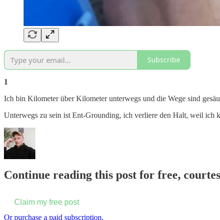
Subscribe
1
Ich bin Kilometer über Kilometer unterwegs und die Wege sind gesäumt
Unterwegs zu sein ist Ent-Grounding, ich verliere den Halt, weil i
Continue reading this post for free, courte
Claim my free post
Or purchase a paid subscription.