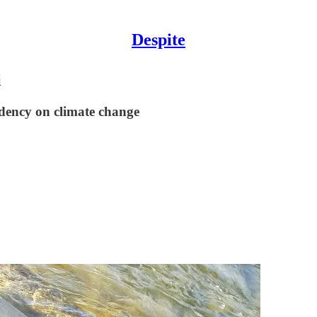
Despite
i
sidency on climate change