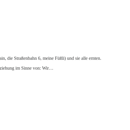
n, die Straßenbahn 6, meine Füßli) und sie alle ernten.
Beziehung im Sinne von: Wir…