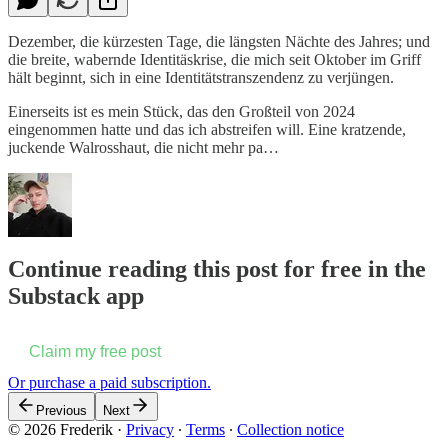
Dezember, die kürzesten Tage, die längsten Nächte des Jahres; und
die breite, wabernde Identitäskrise, die mich seit Oktober im Griff
hält beginnt, sich in eine Identitätstranszendenz zu verjüngen.
Einerseits ist es mein Stück, das den Großteil von 2024
eingenommen hatte und das ich abstreifen will. Eine kratzende,
juckende Walrosshaut, die nicht mehr pa…
Continue reading this post for free in the
Substack app
Claim my free post
Or purchase a paid subscription.
Previous
Next
© 2026 Frederik
·
Privacy
∙
Terms
∙
Collection notice