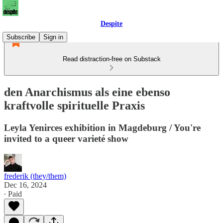
Despite
Subscribe
Sign in
Read distraction-free on Substack
den Anarchismus als eine ebenso
kraftvolle spirituelle Praxis
Leyla Yenirces exhibition in Magdeburg / You're
invited to a queer varieté show
frederik (they/them)
Dec 16, 2024
∙ Paid