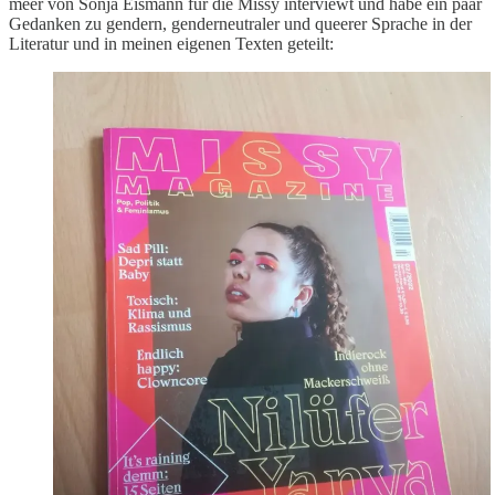
meer von Sonja Eismann für die Missy interviewt und habe ein paar
Gedanken zu gendern, genderneutraler und queerer Sprache in der
Literatur und in meinen eigenen Texten geteilt: