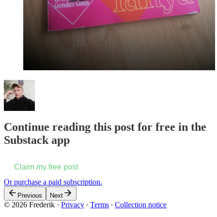
Continue reading this post for free in the
Substack app
Claim my free post
Or purchase a paid subscription.
Previous
Next
© 2026 Frederik
·
Privacy
∙
Terms
∙
Collection notice