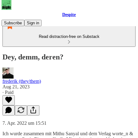
Despite
Subscribe
Sign in
Read distraction-free on Substack
Dey, demm, deren?
frederik (they/them)
Aug 21, 2023
∙ Paid
7. Apr. 2022 um 15:51
Ich wurde zusammen mit Mithu Sanyal und dem Verlag worte_n &