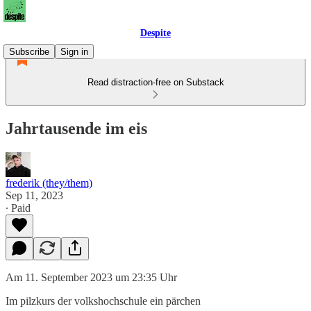
Despite
Subscribe
Sign in
Read distraction-free on Substack
Jahrtausende im eis
frederik (they/them)
Sep 11, 2023
∙ Paid
Am 11. September 2023 um 23:35 Uhr
Im pilzkurs der volkshochschule ein pärchen