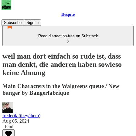
Despite
Subscribe
Sign in
Read distraction-free on Substack
weil man dort einfach so rude ist, dass
man denkt, die anderen haben sowieso
keine Ahnung
Main Characters in the Walgreens queue / New
banger by Bangerfabrique
frederik (they/them)
Aug 05, 2024
∙ Paid