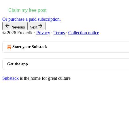
Claim my free post
Or purchase a paid subscription.
Previous
Next
© 2026 Frederik
·
Privacy
∙
Terms
∙
Collection notice
Start your Substack
Get the app
Substack
is the home for great culture