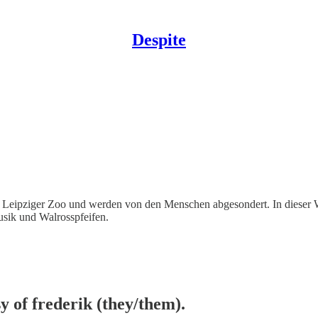
Despite
m Leipziger Zoo und werden von den Menschen abgesondert. In dieser We
Musik und Walrosspfeifen.
sy of frederik (they/them).